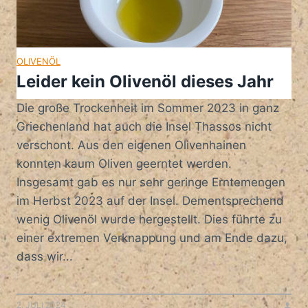
OLIVENÖL
Leider kein Olivenöl dieses Jahr
Die große Trockenheit im Sommer 2023 in ganz
Griechenland hat auch die Insel Thassos nicht
verschont. Aus den eigenen Olivenhainen
konnten kaum Oliven geerntet werden.
Insgesamt gab es nur sehr geringe Erntemengen
im Herbst 2023 auf der Insel. Dementsprechend
wenig Olivenöl wurde hergestellt. Dies führte zu
einer extremen Verknappung und am Ende dazu,
dass wir...
2. JULI 2024