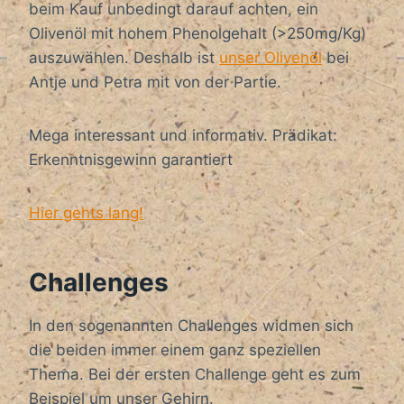
beim Kauf unbedingt darauf achten, ein
Olivenöl mit hohem Phenolgehalt (>250mg/Kg)
auszuwählen. Deshalb ist
unser Olivenöl
bei
Antje und Petra mit von der Partie.
Mega interessant und informativ. Prädikat:
Erkenntnisgewinn garantiert
Hier gehts lang!
Challenges
In den sogenannten Challenges widmen sich
die beiden immer einem ganz speziellen
Thema. Bei der ersten Challenge geht es zum
Beispiel um unser Gehirn.