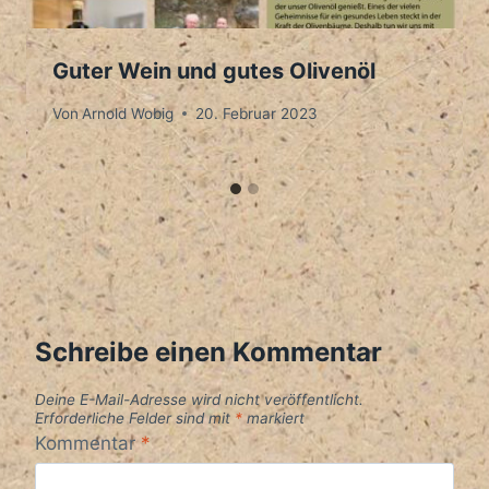
Guter Wein und gutes Olivenöl
Von
Arnold Wobig
20. Februar 2023
Schreibe einen Kommentar
Deine E-Mail-Adresse wird nicht veröffentlicht.
Erforderliche Felder sind mit
*
markiert
Kommentar
*