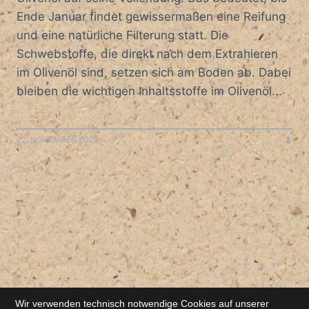
Ende Januar findet gewissermaßen eine Reifung
und eine natürliche Filterung statt. Die
Schwebstoffe, die direkt nach dem Extrahieren
im Olivenöl sind, setzen sich am Boden ab. Dabei
bleiben die wichtigen Inhaltsstoffe im Olivenöl...
22. NOVEMBER 2023
Wir verwenden technisch notwendige Cookies auf unserer