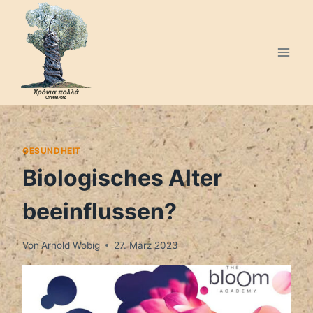
Zum
Inhalt
springen
GESUNDHEIT
Biologisches Alter
beeinflussen?
Von
Arnold Wobig
27. März 2023