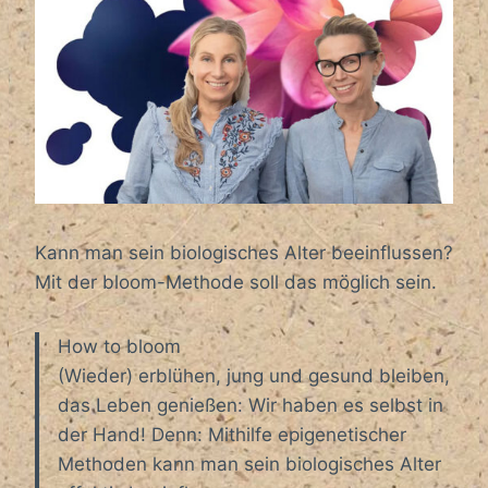
Kann man sein biologisches Alter beeinflussen?
Mit der bloom-Methode soll das möglich sein.
How to bloom
(Wieder) erblühen, jung und gesund bleiben,
das Leben genießen: Wir haben es selbst in
der Hand! Denn: Mithilfe epigenetischer
Methoden kann man sein biologisches Alter