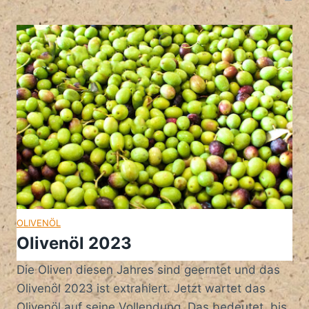
OLIVENÖL
Olivenöl 2023
Die Oliven diesen Jahres sind geerntet und das
Olivenöl 2023 ist extrahiert. Jetzt wartet das
Olivenöl auf seine Vollendung. Das bedeutet, bis