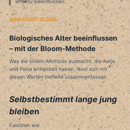
effektiv beeinflussen.
www.bloom-ac.com
Biologisches Alter beeinflussen
– mit der Bloom-Methode
Was die bloom-Methode ausmacht, die Antje
und Petra entwickelt haben, lässt sich mit
diesen Worten treffend zusammenfassen.
Selbstbestimmt lange jung
bleibe
n
Faktoren wie