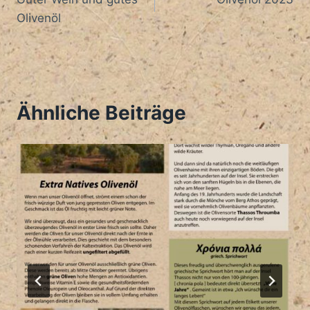
Olivenöl
Ähnliche Beiträge