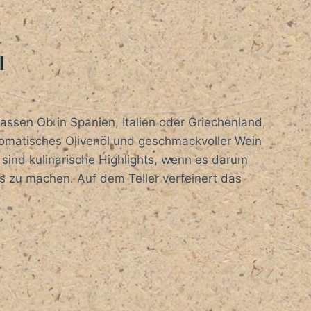
l
sen Ob in Spanien, Italien oder Griechenland,
romatisches Olivenöl und geschmackvoller Wein
sind kulinarische Highlights, wenn es darum
s zu machen. Auf dem Teller verfeinert das